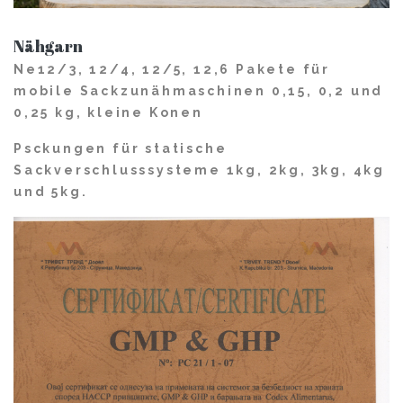
Nähgarn
Ne12/3, 12/4, 12/5, 12,6 Pakete für
mobile Sackzunähmaschinen 0,15, 0,2 und
0,25 kg, kleine Konen
Psckungen für statische
Sackverschlusssysteme 1kg, 2kg, 3kg, 4kg
und 5kg.