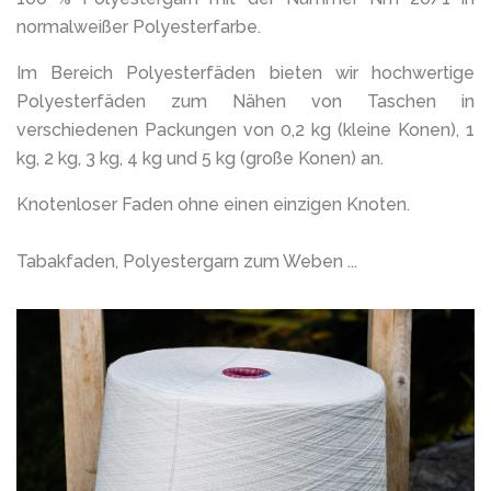
normalweißer Polyesterfarbe.
Im Bereich Polyesterfäden bieten wir hochwertige
Polyesterfäden zum Nähen von Taschen in
verschiedenen Packungen von 0,2 kg (kleine Konen), 1
kg, 2 kg, 3 kg, 4 kg und 5 kg (große Konen) an.
Knotenloser Faden ohne einen einzigen Knoten.
Tabakfaden, Polyestergarn zum Weben ...