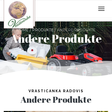
HOME
PRODUKTE
ANDERE PRODUKTE
Andere Produkte
VRASTICANKA RADOVIS
Andere Produkte