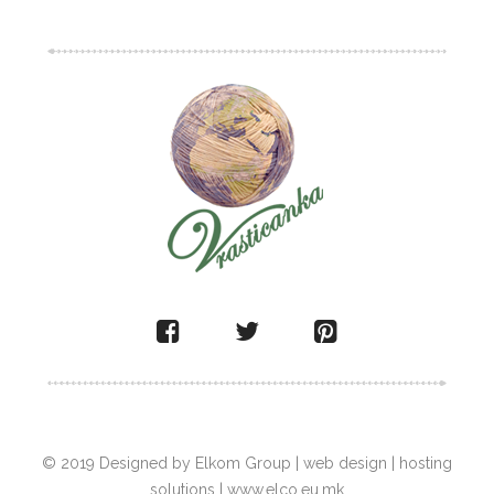
© 2019 Designed by Elkom Group | web design | hosting
solutions | www.elco.eu.mk