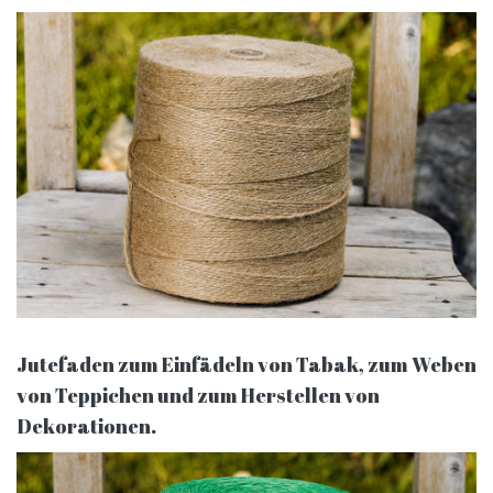
Jutefaden zum Einfädeln von Tabak, zum Weben
von Teppichen und zum Herstellen von
Dekorationen.